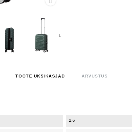

TOOTE ÜKSIKASJAD
ARVUSTUS
2.6