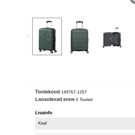
Tootekood
149767-1257
Laosolevad enne
5 Tooted
Lisainfo
Kaal