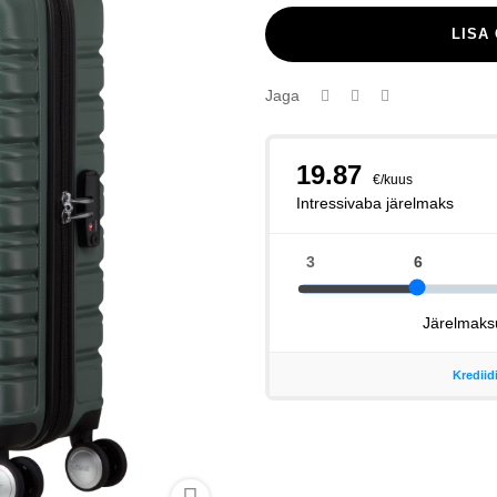
LISA
Jaga