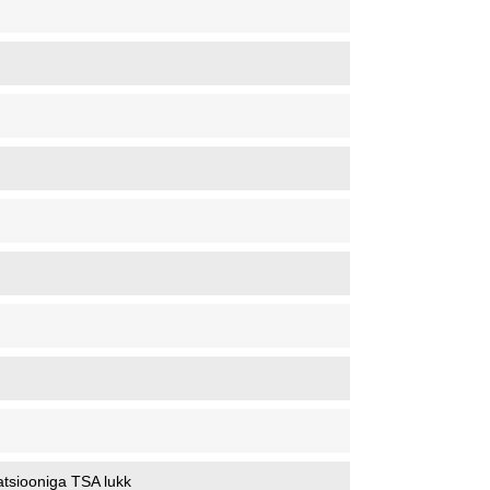
tsiooniga TSA lukk