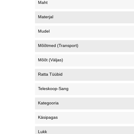
Maht
Materjal
Mudel
Mõõtmed (transport)
Mõõt (väljas)
Ratta Tüübid
Teleskoop-Sang
Kategooria
Käsipagas
Lukk