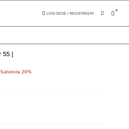
0
/
LOGI SISSE
REGISTREERI
 55 |
Salvesta 20%