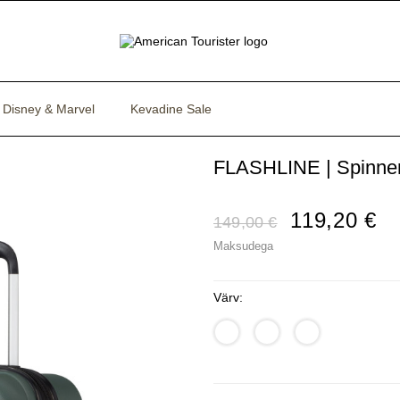
Disney & Marvel
Kevadine Sale
FLASHLINE | Spinner
119,20 €
149,00 €
Maksudega
Värv: