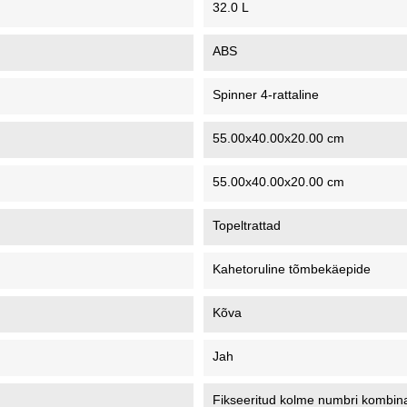
32.0 L
ABS
Spinner 4-rattaline
55.00x40.00x20.00 cm
55.00x40.00x20.00 cm
Topeltrattad
Kahetoruline tõmbekäepide
Kõva
Jah
Fikseeritud kolme numbri kombina