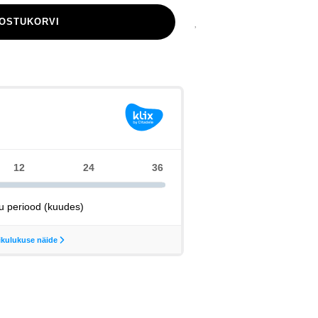
 OSTUKORVI