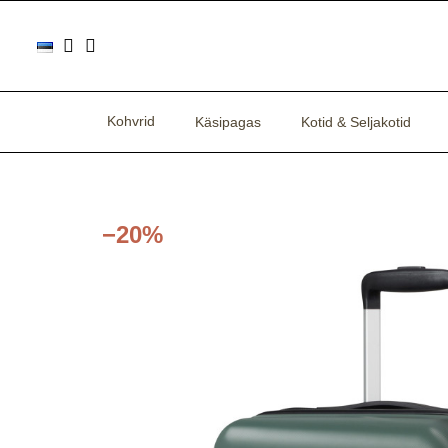
Kohvrid
Käsipagas
Kotid & Seljakotid
−20%