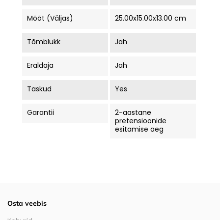
Mõõt (väljas)
25.00x15.00x13.00 cm
Tõmblukk
Jah
Eraldaja
Jah
Taskud
Yes
Garantii
2-aastane
pretensioonide
esitamise aeg
Osta veebis