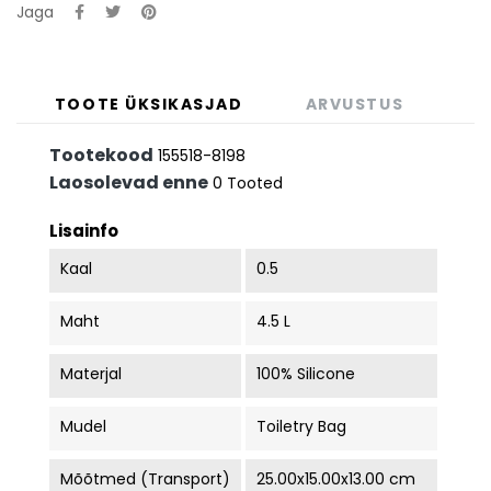
Jaga
TOOTE ÜKSIKASJAD
ARVUSTUS
Tootekood
155518-8198
Laosolevad enne
0 Tooted
Lisainfo
Kaal
0.5
Maht
4.5 L
Materjal
100% Silicone
Mudel
Toiletry Bag
Mõõtmed (transport)
25.00x15.00x13.00 cm