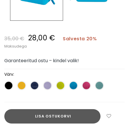
28,00 €
35,00 €
Salvesta 20%
Maksudega
Garanteeritud ostu – kindel valik!
Värv:
LISA OSTUKORVI