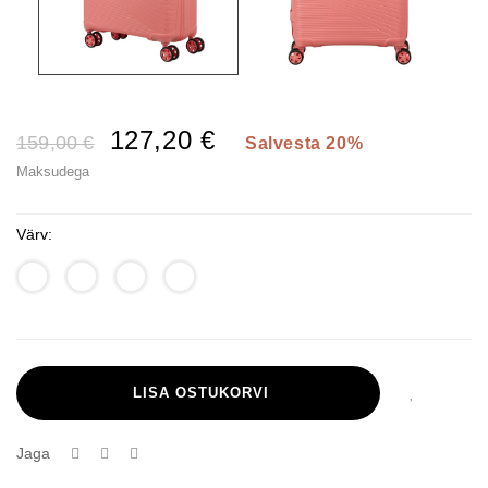
127,20 €
159,00 €
Salvesta 20%
Maksudega
Värv:
LISA OSTUKORVI
Jaga