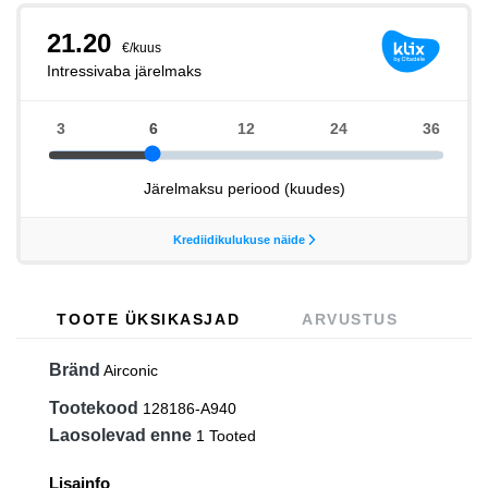
TOOTE ÜKSIKASJAD
ARVUSTUS
Bränd
Airconic
Tootekood
128186-A940
Laosolevad enne
1 Tooted
Lisainfo