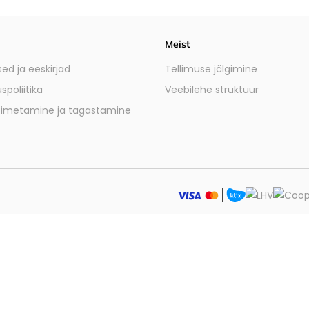
Meist
ed ja eeskirjad
Tellimuse jälgimine
spoliitika
Veebilehe struktuur
oimetamine ja tagastamine