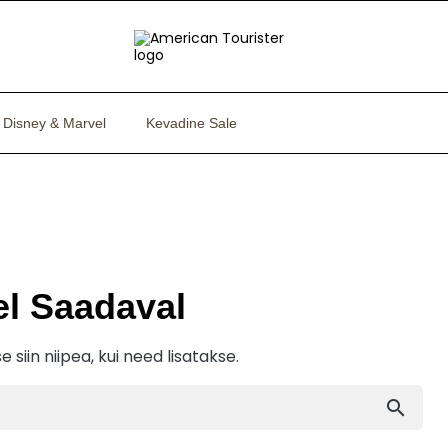
Disney & Marvel
Kevadine Sale
el Saadaval
 siin niipea, kui need lisatakse.
