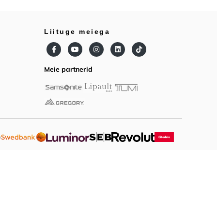
Liituge meiega
Meie partnerid