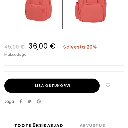
36,00 €
45,00 €
Salvesta 20%
Maksudega
LISA OSTUKORVI
Jaga
TOOTE ÜKSIKASJAD
ARVUSTUS