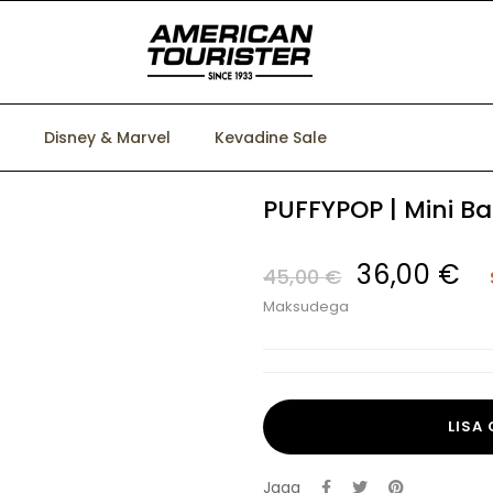
Disney & Marvel
Kevadine Sale
PUFFYPOP | Mini Ba
36,00 €
45,00 €
Maksudega
LISA
Jaga