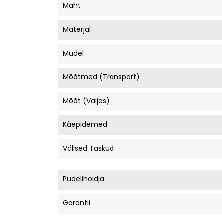
Maht
Materjal
Mudel
Mõõtmed (transport)
Mõõt (väljas)
Käepidemed
Välised Taskud
Pudelihoidja
Garantii