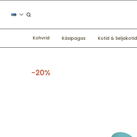
Kohvrid
Käsipagas
Kotid & Seljakotid
−20%