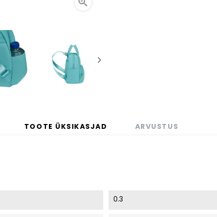

TOOTE ÜKSIKASJAD
ARVUSTUS
0.3